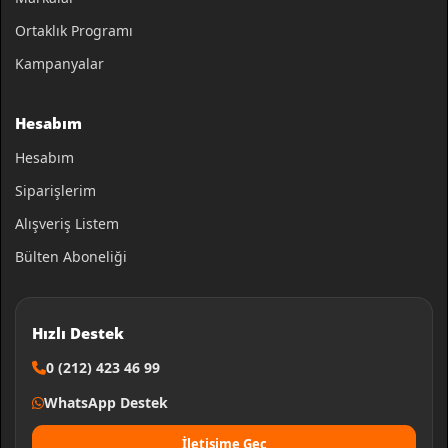
Ortaklık Programı
Kampanyalar
Hesabım
Hesabım
Siparişlerim
Alışveriş Listem
Bülten Aboneliği
Hızlı Destek
0 (212) 423 46 99
WhatsApp Destek
İletişime Geç