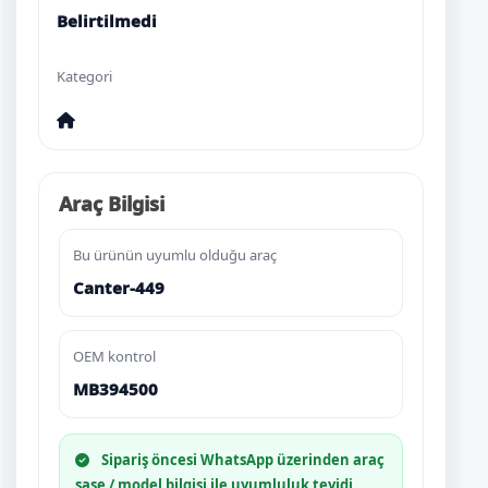
Belirtilmedi
Kategori
Araç Bilgisi
Bu ürünün uyumlu olduğu araç
Canter-449
OEM kontrol
MB394500
Sipariş öncesi WhatsApp üzerinden araç
şase / model bilgisi ile uyumluluk teyidi