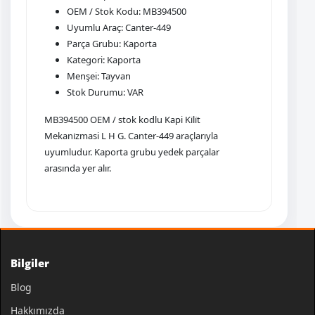
OEM / Stok Kodu: MB394500
Uyumlu Araç: Canter-449
Parça Grubu: Kaporta
Kategori: Kaporta
Menşei: Tayvan
Stok Durumu: VAR
MB394500 OEM / stok kodlu Kapi Ki̇li̇t
Mekani̇zmasi L H G. Canter-449 araçlarıyla
uyumludur. Kaporta grubu yedek parçalar
arasında yer alır.
Bilgiler
Blog
Hakkımızda